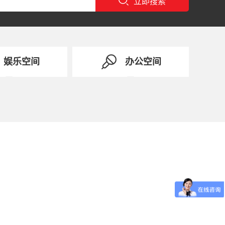
立即搜索
娱乐空间
办公空间