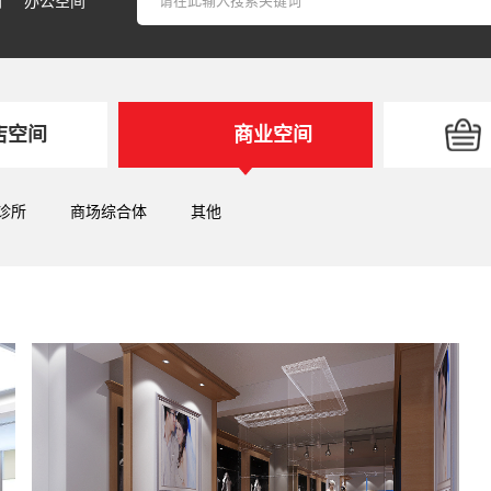
间
办公空间
店空间
商业空间
诊所
商场综合体
其他