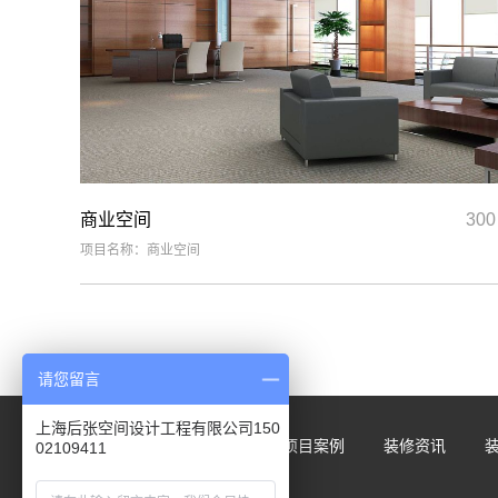
商业空间
30
项目名称：商业空间
请您留言
上海后张空间设计工程有限公司150
网站首页
关于我们
项目案例
装修资讯
02109411