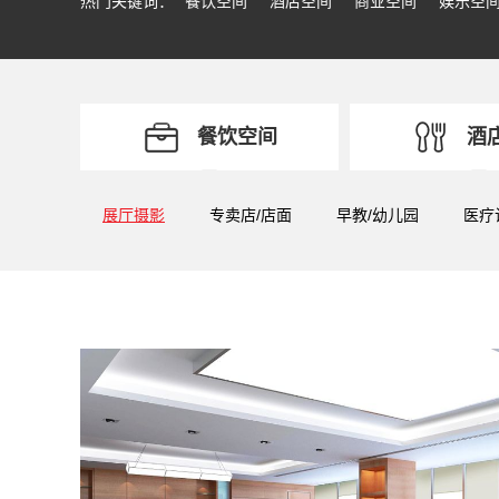
热门关键词：
餐饮空间
酒店空间
商业空间
娱乐空
餐饮空间
酒
展厅摄影
专卖店/店面
早教/幼儿园
医疗