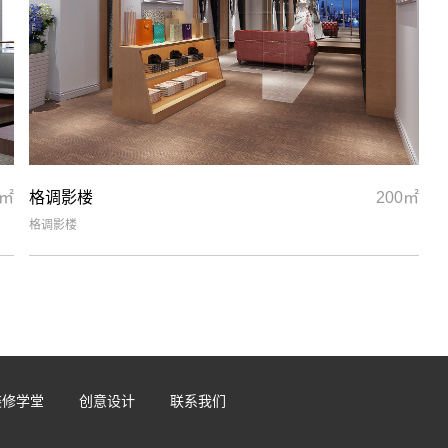
0㎡
格调影楼
200㎡
格调影楼
装修学堂
创意设计
联系我们