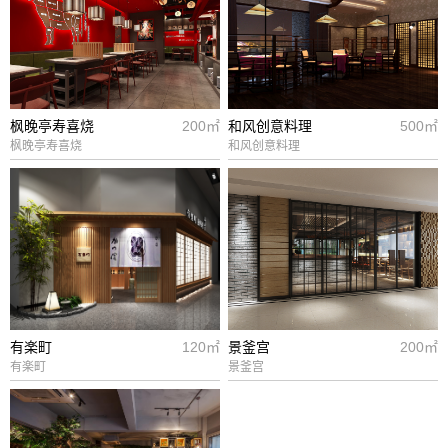
枫晚亭寿喜烧
200㎡
和风创意料理
500㎡
枫晚亭寿喜烧
和风创意料理
有楽町
120㎡
景釜宫
200㎡
有楽町
景釜宫