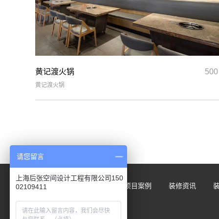
黄记渡火锅
50
黄记渡火锅
请您留言
上海后张空间设计工程有限公司150
网站首页
关于我们
项目案例
装修资讯
02109411