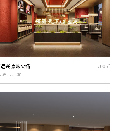
厚远兴 京味火锅
700㎡
远兴 京味火锅