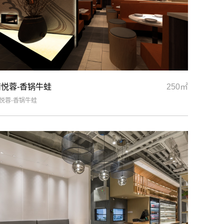
精悦蓉-香锅牛蛙
250㎡
悦蓉-香锅牛蛙