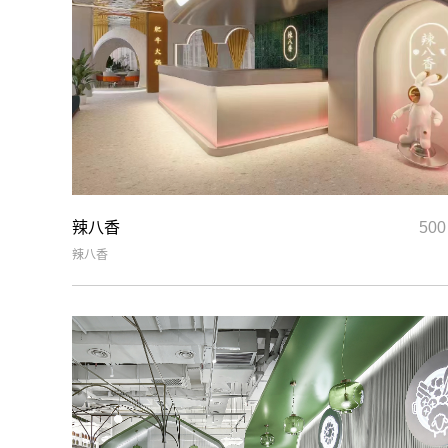
辣八香
50
辣八香