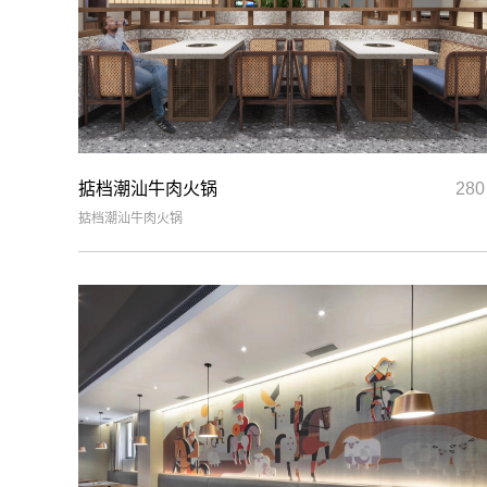
掂档潮汕牛肉火锅
28
掂档潮汕牛肉火锅