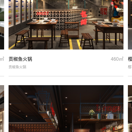
0㎡
贡椒鱼火锅
460㎡
贡椒鱼火锅
樱