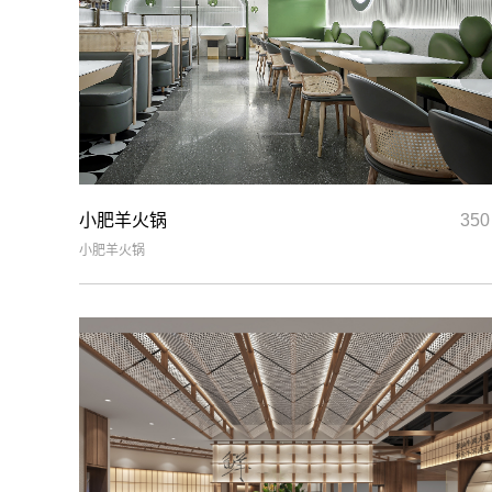
小肥羊火锅
35
小肥羊火锅