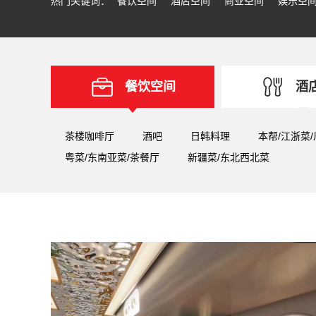
热门关键词：
餐饮空间
酒店空间
商业空间
娱乐空
餐饮空间
酒
茶楼咖啡厅
酒吧
日韩料理
本帮/江浙菜
粤菜/东南亚菜/茶餐厅
新疆菜/东北西北菜