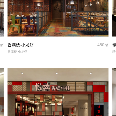
0㎡
香满楼-小龙虾
450㎡
香满楼-小龙虾
精