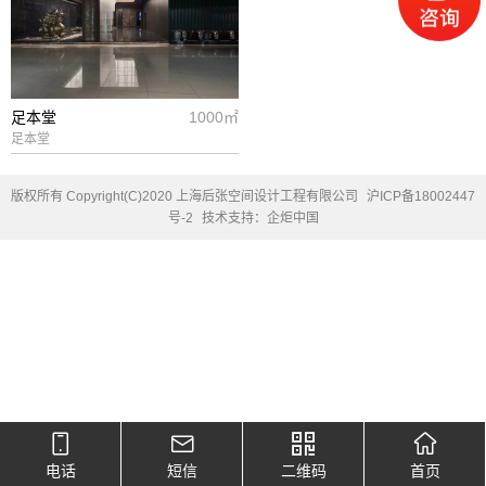
足本堂
1000㎡
足本堂
版权所有 Copyright(C)2020 上海后张空间设计工程有限公司
沪ICP备18002447
号-2
技术支持：企炬中国
电话
短信
二维码
首页