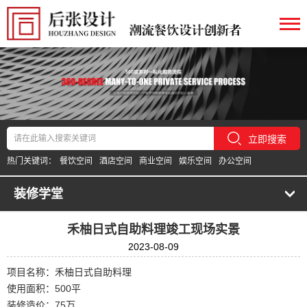
立即搜索
热门关键词：
餐饮空间
酒店空间
商业空间
娱乐空间
办公空间
装修学堂
禾柚日式自助料理竣工现场实景
2023-08-09
项目名称：禾柚日式自助料理
使用面积：500平
装修造价：75万