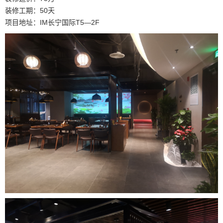
装修工期：50天
项目地址：IM长宁国际T5—2F