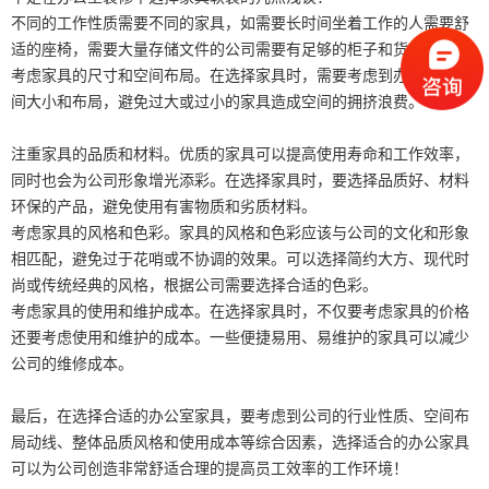
不同的工作性质需要不同的家具，如需要长时间坐着工作的人需要舒
适的座椅，需要大量存储文件的公司需要有足够的柜子和货架。
考虑家具的尺寸和空间布局。在选择家具时，需要考虑到办公室的空
间大小和布局，避免过大或过小的家具造成空间的拥挤浪费。
注重家具的品质和材料。优质的家具可以提高使用寿命和工作效率，
同时也会为公司形象增光添彩。在选择家具时，要选择品质好、材料
环保的产品，避免使用有害物质和劣质材料。
考虑家具的风格和色彩。家具的风格和色彩应该与公司的文化和形象
相匹配，避免过于花哨或不协调的效果。可以选择简约大方、现代时
尚或传统经典的风格，根据公司需要选择合适的色彩。
考虑家具的使用和维护成本。在选择家具时，不仅要考虑家具的价格
还要考虑使用和维护的成本。一些便捷易用、易维护的家具可以减少
公司的维修成本。
最后，在选择合适的办公室家具，要考虑到公司的行业性质、空间布
局动线、整体品质风格和使用成本等综合因素，选择适合的办公家具
可以为公司创造非常舒适合理的提高员工效率的工作环境！